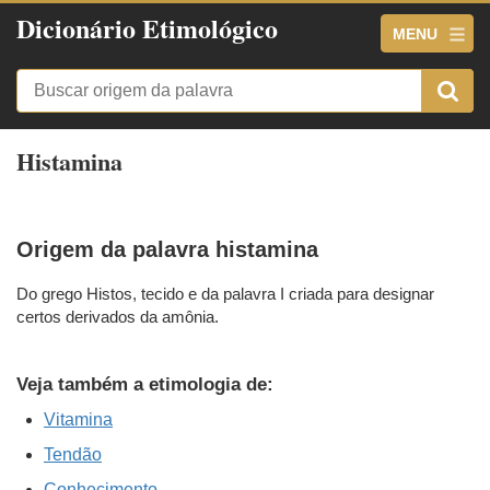
Dicionário Etimológico
MENU
Histamina
Origem da palavra histamina
Do grego Histos, tecido e da palavra I criada para designar
certos derivados da amônia.
Veja também a etimologia de:
Vitamina
Tendão
Conhecimento