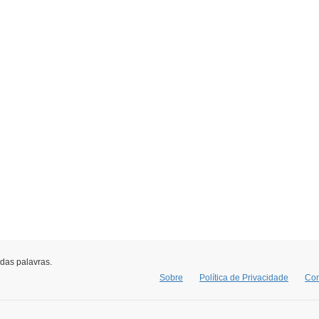
 das palavras.
Sobre
Política de Privacidade
Con