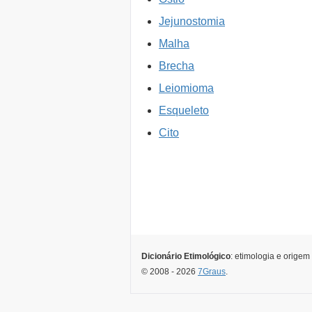
Jejunostomia
Malha
Brecha
Leiomioma
Esqueleto
Cito
Dicionário Etimológico
: etimologia e origem
© 2008 - 2026
7Graus
.