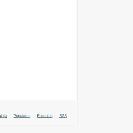
tato
Populares
Recentes
RSS