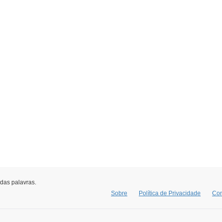
 das palavras.
Sobre
Política de Privacidade
Con