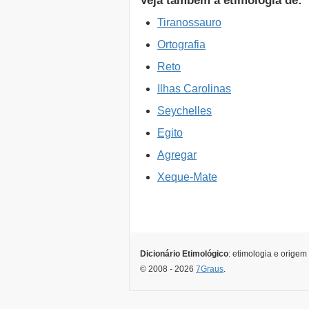
Veja também a etimologia de:
Tiranossauro
Ortografia
Reto
Ilhas Carolinas
Seychelles
Egito
Agregar
Xeque-Mate
Dicionário Etimológico
: etimologia e origem
© 2008 - 2026
7Graus
.