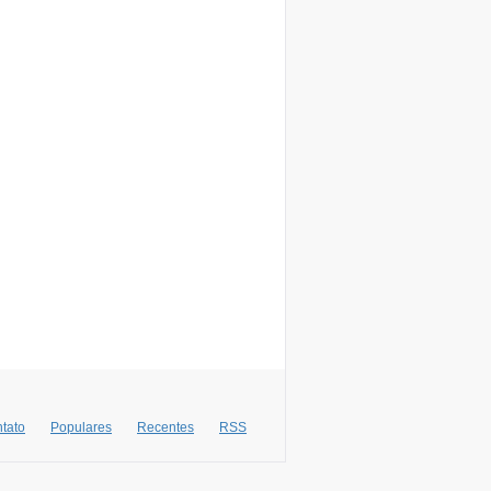
tato
Populares
Recentes
RSS