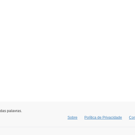
 das palavras.
Sobre
Política de Privacidade
Con