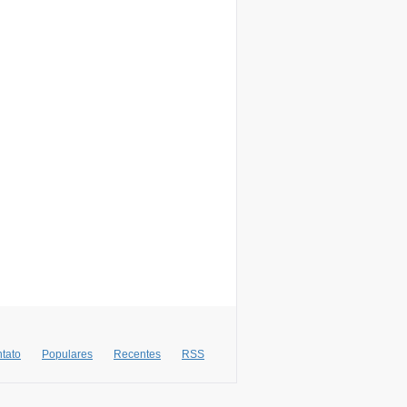
tato
Populares
Recentes
RSS