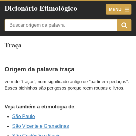
Dicionário Etimológico
MENU
Traça
Origem da palavra traça
vem de "traçar", num significado antigo de "partir em pedaços".
Esses bichinhos são perigosos porque roem roupas e livros.
Veja também a etimologia de:
São Paulo
São Vicente e Granadinas
São Cristóvão e Nevis