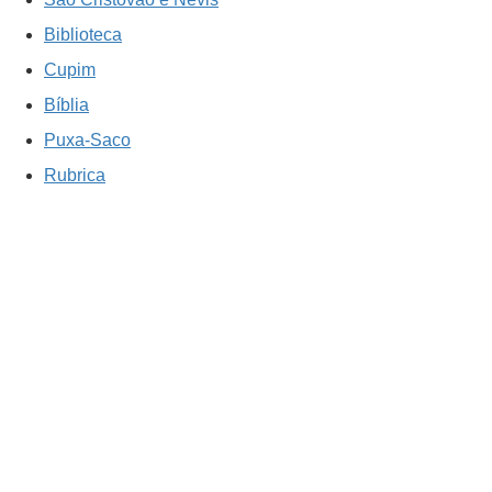
Biblioteca
Cupim
Bíblia
Puxa-Saco
Rubrica