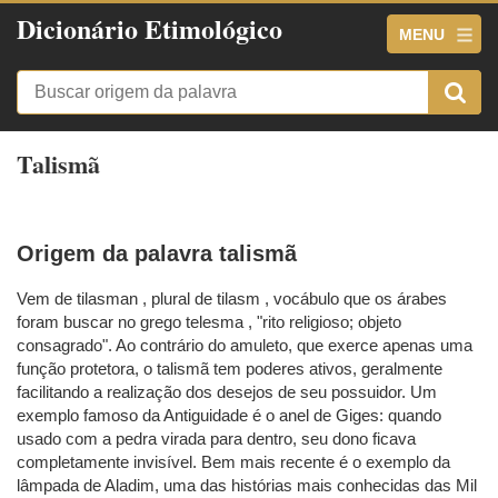
Dicionário Etimológico
MENU
Talismã
Origem da palavra talismã
Vem de tilasman , plural de tilasm , vocábulo que os árabes
foram buscar no grego telesma , "rito religioso; objeto
consagrado". Ao contrário do amuleto, que exerce apenas uma
função protetora, o talismã tem poderes ativos, geralmente
facilitando a realização dos desejos de seu possuidor. Um
exemplo famoso da Antiguidade é o anel de Giges: quando
usado com a pedra virada para dentro, seu dono ficava
completamente invisível. Bem mais recente é o exemplo da
lâmpada de Aladim, uma das histórias mais conhecidas das Mil