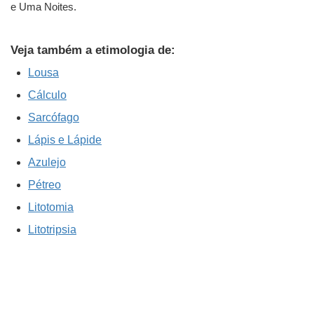
e Uma Noites.
Veja também a etimologia de:
Lousa
Cálculo
Sarcófago
Lápis e Lápide
Azulejo
Pétreo
Litotomia
Litotripsia