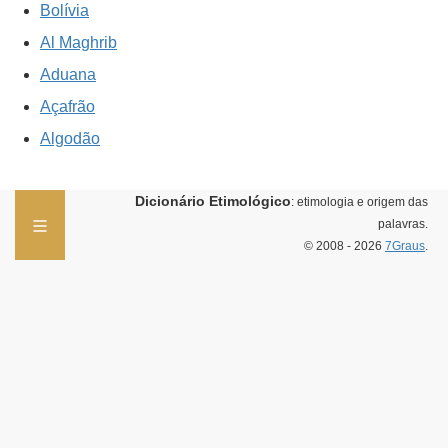
Bolívia
Al Maghrib
Aduana
Açafrão
Algodão
Dicionário Etimológico
: etimologia e origem das
palavras.
© 2008 - 2026
7Graus
.