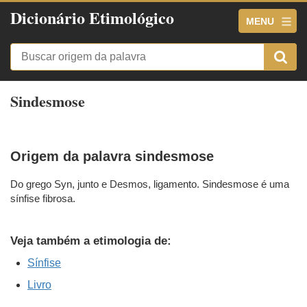
Dicionário Etimológico
MENU
Sindesmose
Origem da palavra sindesmose
Do grego Syn, junto e Desmos, ligamento. Sindesmose é uma
sínfise fibrosa.
Veja também a etimologia de:
Sínfise
Livro