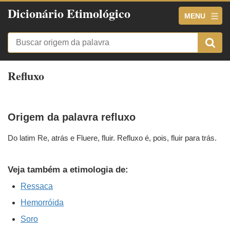
Dicionário Etimológico
MENU
Refluxo
Origem da palavra refluxo
Do latim Re, atrás e Fluere, fluir. Refluxo é, pois, fluir para trás.
Veja também a etimologia de:
Ressaca
Hemorróida
Soro