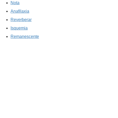
Nota
Anafilaxia
Reverberar
Isquemia
Remanescente