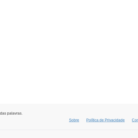
 das palavras.
Sobre
Política de Privacidade
Con