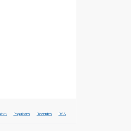
tato
Populares
Recentes
RSS