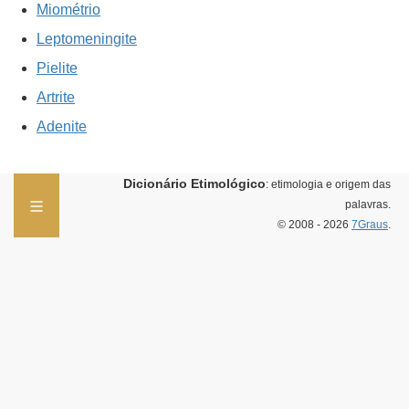
Miométrio
Leptomeningite
Pielite
Artrite
Adenite
Dicionário Etimológico
: etimologia e origem das
palavras.
© 2008 - 2026
7Graus
.