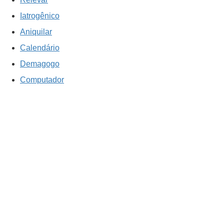
Iatrogênico
Aniquilar
Calendário
Demagogo
Computador