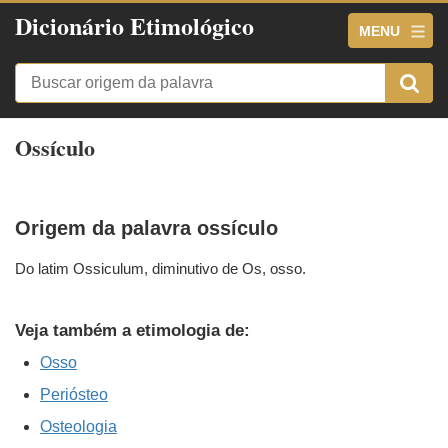
Dicionário Etimológico
MENU
Ossículo
Origem da palavra ossículo
Do latim Ossiculum, diminutivo de Os, osso.
Veja também a etimologia de:
Osso
Periósteo
Osteologia