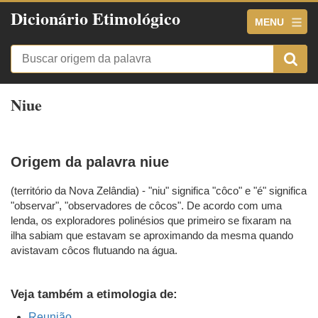
Dicionário Etimológico
MENU
Niue
Origem da palavra niue
(território da Nova Zelândia) - "niu" significa "côco" e "é" significa
"observar", "observadores de côcos". De acordo com uma
lenda, os exploradores polinésios que primeiro se fixaram na
ilha sabiam que estavam se aproximando da mesma quando
avistavam côcos flutuando na água.
Veja também a etimologia de:
Reunião