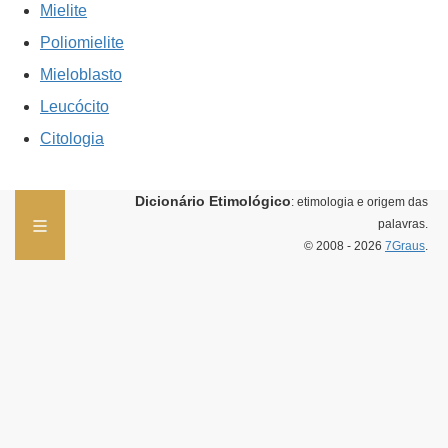
Mielite
Poliomielite
Mieloblasto
Leucócito
Citologia
Dicionário Etimológico
: etimologia e origem das
palavras.
© 2008 - 2026
7Graus
.