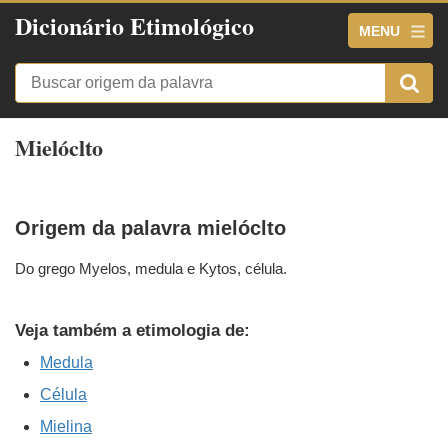
Dicionário Etimológico
MENU
Mielóclto
Origem da palavra mielóclto
Do grego Myelos, medula e Kytos, célula.
Veja também a etimologia de:
Medula
Célula
Mielina