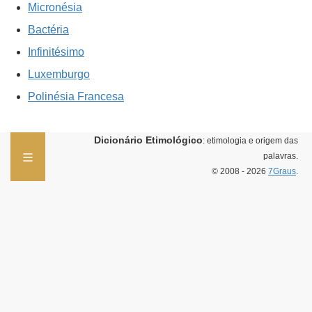
Micronésia
Bactéria
Infinitésimo
Luxemburgo
Polinésia Francesa
Dicionário Etimológico
: etimologia e origem das
palavras.
© 2008 - 2026
7Graus
.