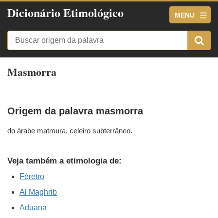
Dicionário Etimológico
MENU
Masmorra
Origem da palavra masmorra
do árabe matmura, celeiro subterrâneo.
Veja também a etimologia de:
Féretro
Al Maghrib
Aduana