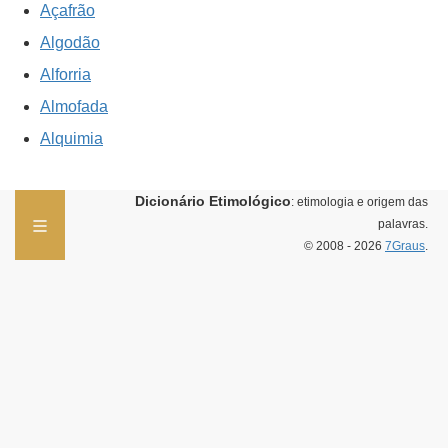
Açafrão
Algodão
Alforria
Almofada
Alquimia
Dicionário Etimológico
: etimologia e origem das
palavras.
© 2008 - 2026
7Graus
.