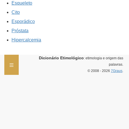
Esqueleto
Cito
Esporádico
Próstata
Hipercalcemia
Dicionário Etimológico
: etimologia e origem das
palavras.
© 2008 - 2026
7Graus
.