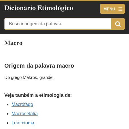
Dicionário Etimológico
MENU
Macro
Origem da palavra macro
Do grego Makros, grande.
Veja também a etimologia de:
Macrófago
Macrocefalia
Leiomioma