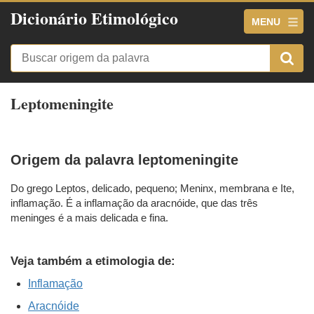
Dicionário Etimológico
MENU
Leptomeningite
Origem da palavra leptomeningite
Do grego Leptos, delicado, pequeno; Meninx, membrana e Ite,
inflamação. É a inflamação da aracnóide, que das três
meninges é a mais delicada e fina.
Veja também a etimologia de:
Inflamação
Aracnóide