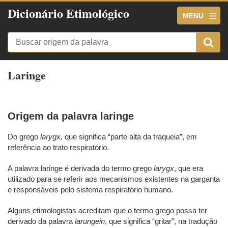
Dicionário Etimológico
MENU
Laringe
Origem da palavra laringe
Do grego
larygx
, que significa “parte alta da traqueia”, em
referência ao trato respiratório.
A palavra laringe é derivada do termo grego
larygx
, que era
utilizado para se referir aos mecanismos existentes na garganta
e responsáveis pelo sistema respiratório humano.
Alguns etimologistas acreditam que o termo grego possa ter
derivado da palavra
larungein
, que significa “gritar”, na tradução