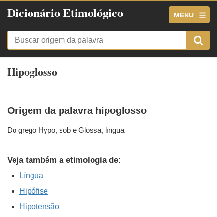
Dicionário Etimológico
MENU
Hipoglosso
Origem da palavra hipoglosso
Do grego Hypo, sob e Glossa, língua.
Veja também a etimologia de:
Língua
Hipófise
Hipotensão