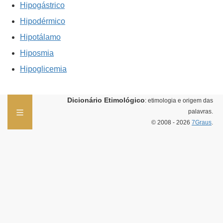
Hipogástrico
Hipodérmico
Hipotálamo
Hiposmia
Hipoglicemia
Dicionário Etimológico
: etimologia e origem das
palavras.
© 2008 - 2026
7Graus
.