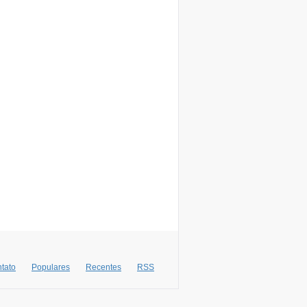
tato
Populares
Recentes
RSS