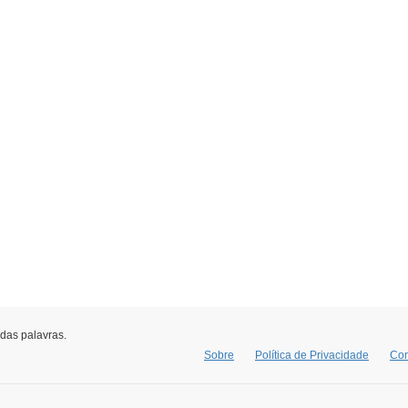
 das palavras.
Sobre
Política de Privacidade
Con