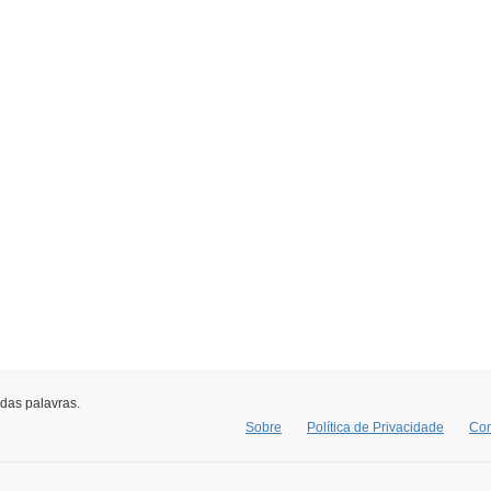
 das palavras.
Sobre
Política de Privacidade
Con