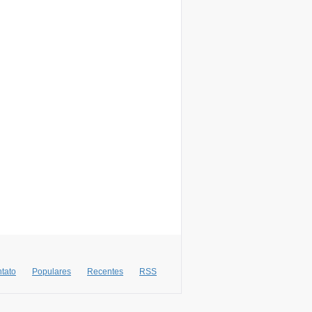
tato
Populares
Recentes
RSS