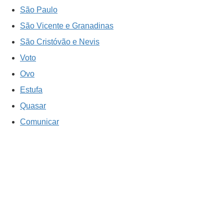
São Paulo
São Vicente e Granadinas
São Cristóvão e Nevis
Voto
Ovo
Estufa
Quasar
Comunicar