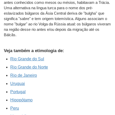
antes conhecidos como mesos ou mésios, habitavam a Trácia.
Uma alternativa na língua turca para o nome dos pré-
eslavizados búlgaros da Ásia Central deriva de "bulgha" que
significa "sabre" e tem origem totemística. Alguns associam o
nome "bulgar" ao rio Volga da Rússia atual: os búlgaros viveram
na região desse rio antes e/ou depois da migração até os
Bálcãs.
Veja também a etimologia de:
Rio Grande do Sul
Rio Grande do Norte
Rio de Janeiro
Uruguai
Portugal
Hipopótamo
Peru