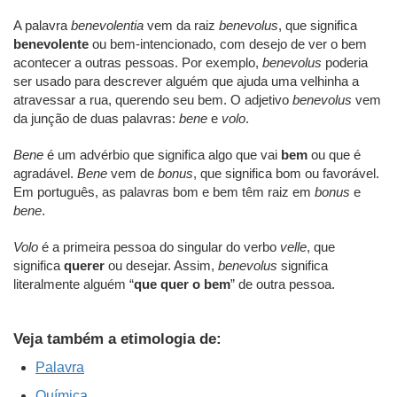
A palavra
benevolentia
vem da raiz
benevolus
, que significa
benevolente
ou bem-intencionado, com desejo de ver o bem
acontecer a outras pessoas. Por exemplo,
benevolus
poderia
ser usado para descrever alguém que ajuda uma velhinha a
atravessar a rua, querendo seu bem. O adjetivo
benevolus
vem
da junção de duas palavras:
bene
e
volo
.
Bene
é um advérbio que significa algo que vai
bem
ou que é
agradável.
Bene
vem de
bonus
, que significa bom ou favorável.
Em português, as palavras bom e bem têm raiz em
bonus
e
bene
.
Volo
é a primeira pessoa do singular do verbo
velle
, que
significa
querer
ou desejar. Assim,
benevolus
significa
literalmente alguém “
que quer o bem
” de outra pessoa.
Veja também a etimologia de:
Palavra
Química