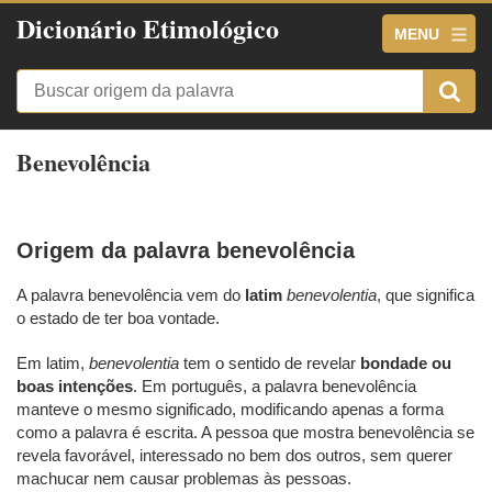
Dicionário Etimológico
MENU
Benevolência
Origem da palavra benevolência
A palavra benevolência vem do
latim
benevolentia
, que significa
o estado de ter boa vontade.
Em latim,
benevolentia
tem o sentido de revelar
bondade ou
boas intenções
. Em português, a palavra benevolência
manteve o mesmo significado, modificando apenas a forma
como a palavra é escrita. A pessoa que mostra benevolência se
revela favorável, interessado no bem dos outros, sem querer
machucar nem causar problemas às pessoas.