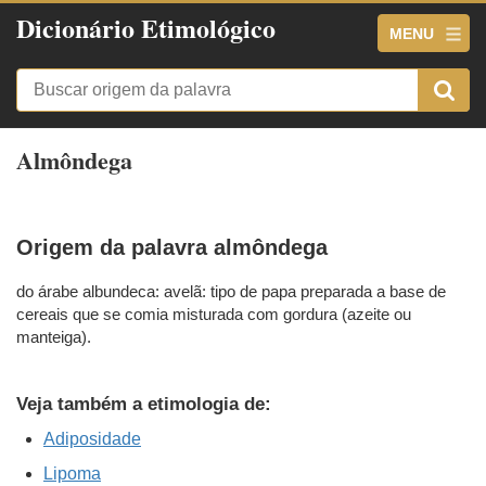
Dicionário Etimológico
MENU
Almôndega
Origem da palavra almôndega
do árabe albundeca: avelã: tipo de papa preparada a base de
cereais que se comia misturada com gordura (azeite ou
manteiga).
Veja também a etimologia de:
Adiposidade
Lipoma